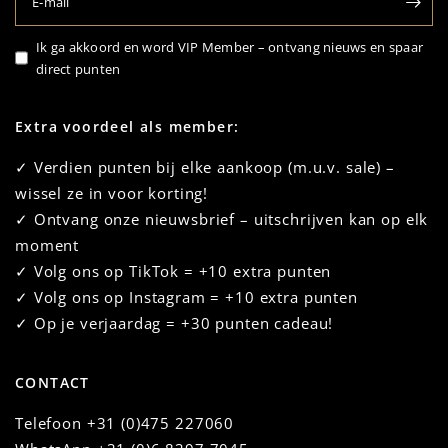
E‑mail
Ik ga akkoord en word VIP Member – ontvang nieuws en spaar
direct punten
Extra voordeel als member:
✓ Verdien punten bij elke aankoop (m.u.v. sale) –
wissel ze in voor korting!
✓ Ontvang onze nieuwsbrief – uitschrijven kan op elk
moment
✓ Volg ons op TikTok = +10 extra punten
✓ Volg ons op Instagram = +10 extra punten
✓ Op je verjaardag = +30 punten cadeau!
CONTACT
Telefoon
+31 (0)475 227060