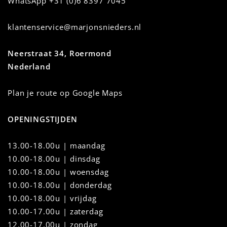
WhatsApp
+31 (0)6 8397 7045
klantenservice@marjonsnieders.nl
Neerstraat 34, Roermond
Nederland
Plan je route op Google Maps
OPENINGSTIJDEN
13.00-18.00u | maandag
10.00-18.00u
|
dinsdag
10.00-18.00u | woensdag
10.00-18.00u | donderdag
10.00-18.00u | vrijdag
10.00-17.00u | zaterdag
12.00-17.00u | zondag