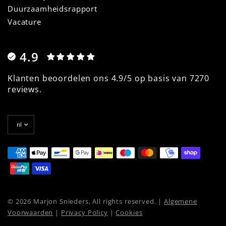
Duurzaamheidsrapport
Vacature
4.9
Klanten beoordelen ons 4.9/5 op basis van 7270
reviews.
Land/regio
bijwerken
© 2026 Marjon Snieders, All rights reserved. |
Algemene
Voorwaarden
|
Privacy Policy
|
Cookies