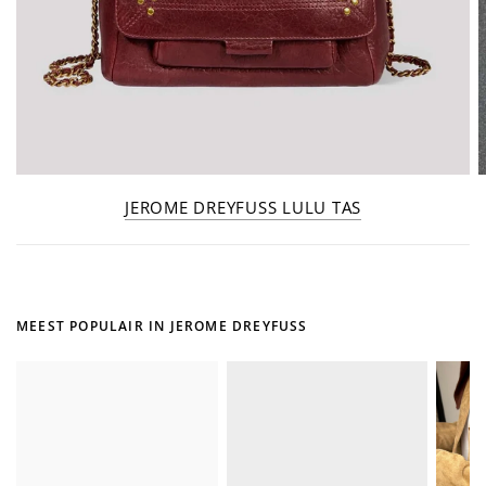
JEROME DREYFUSS LULU TAS
MEEST POPULAIR IN JEROME DREYFUSS