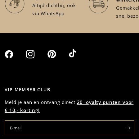
Altijd dichtbij, ook
Gemakkeli
via WhatsApp
snel bez
VIP MEMBER CLUB
Meld je aan en ontvang direct
20 loyalty punten voor
€ 10,- korting!
E‑mail