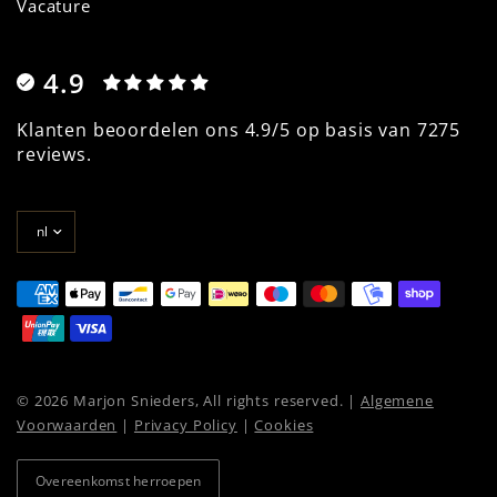
Vacature
4.9
Klanten beoordelen ons 4.9/5 op basis van 7275
reviews.
Land/regio
bijwerken
© 2026 Marjon Snieders, All rights reserved. |
Algemene
Voorwaarden
|
Privacy Policy
|
Cookies
Overeenkomst herroepen