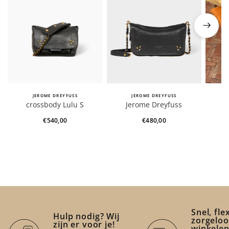
JEROME DREYFUSS
JEROME DREYFUSS
crossbody Lulu S
Jerome Dreyfuss
J
calfskin noir brass
crossbody Bobi S Noir
s
€540,00
€480,00
47J
Snel, fle
Hulp nodig? Wij
zorgeloo
zijn er voor je!
winkele