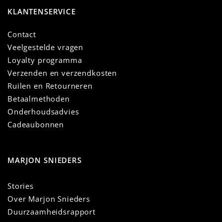
KLANTENSERVICE
Contact
Veelgestelde vragen
Loyalty programma
Verzenden en verzendkosten
Ruilen en Retourneren
Betaalmethoden
Onderhoudsadvies
Cadeaubonnen
MARJON SNIEDERS
Stories
Over Marjon Snieders
Duurzaamheidsrapport