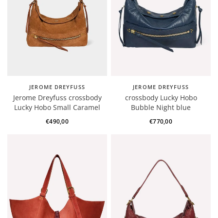
JEROME DREYFUSS
JEROME DREYFUSS
Jerome Dreyfuss crossbody
crossbody Lucky Hobo
Lucky Hobo Small Caramel
Bubble Night blue
€490,00
€770,00