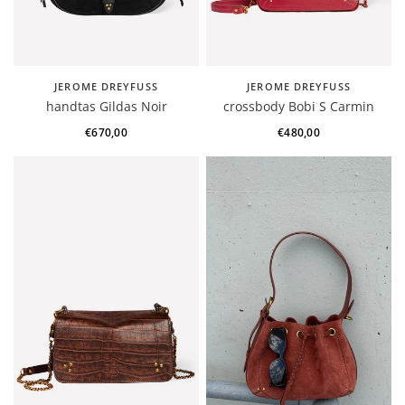
JEROME DREYFUSS
JEROME DREYFUSS
handtas Gildas Noir
crossbody Bobi S Carmin
€670,00
€480,00