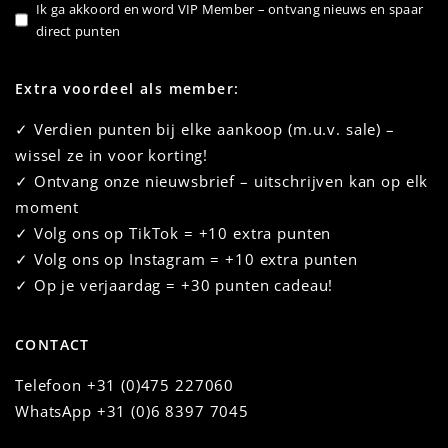
Ik ga akkoord en word VIP Member – ontvang nieuws en spaar
direct punten
Extra voordeel als member:
✓ Verdien punten bij elke aankoop (m.u.v. sale) –
wissel ze in voor korting!
✓ Ontvang onze nieuwsbrief – uitschrijven kan op elk
moment
✓ Volg ons op TikTok = +10 extra punten
✓ Volg ons op Instagram = +10 extra punten
✓ Op je verjaardag = +30 punten cadeau!
CONTACT
Telefoon
+31 (0)475 227060
WhatsApp
+31 (0)6 8397 7045