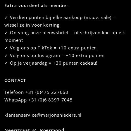
Extra voordeel als member:
✓ Verdien punten bij elke aankoop (m.u.v. sale) –
wissel ze in voor korting!
✓ Ontvang onze nieuwsbrief – uitschrijven kan op elk
moment
✓ Volg ons op TikTok = +10 extra punten
✓ Volg ons op Instagram = +10 extra punten
✓ Op je verjaardag = +30 punten cadeau!
CONTACT
Telefoon
+31 (0)475 227060
WhatsApp
+31 (0)6 8397 7045
klantenservice@marjonsnieders.nl
Neerstraat 34, Roermond