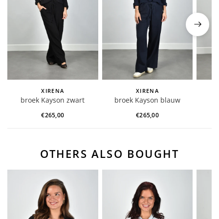
XIRENA
XIRENA
broek Kayson zwart
broek Kayson blauw
br
X7D
€265,00
€265,00
OTHERS ALSO BOUGHT