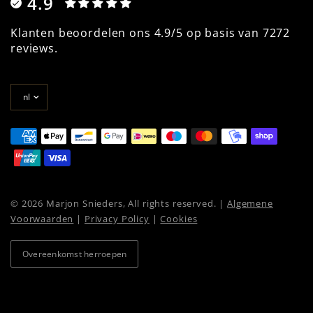
4.9
Klanten beoordelen ons 4.9/5 op basis van 7272
reviews.
Land/regio
bijwerken
© 2026 Marjon Snieders, All rights reserved. |
Algemene
Voorwaarden
|
Privacy Policy
|
Cookies
Overeenkomst herroepen