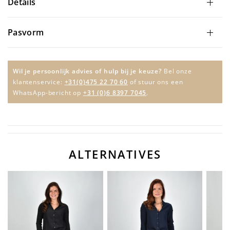
Details
Pasvorm
Wil je persoonlijk advies of hulp bij je keuze?
Bel onze
klantenservice:
+31(0)475 22 70 60
of stuur ons een
WhatsApp-bericht op
+31 (0)6 8397 7045
.
ALTERNATIVES