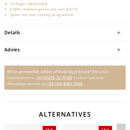
14 dagen bedenktijd
6.600+ klanten geven ons een 9,8/10
Spaar met ons Loyalty programma
Details
Advies
Wil je persoonlijk advies of hulp bij je keuze?
Bel onze
klantenservice:
+31(0)475 22 70 60
of stuur ons een
WhatsApp-bericht op
+31 (0)6 8397 7045
.
ALTERNATIVES
SALE
SALE