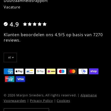
Duurzaamheidsrapport
Vacature
4.9
Klanten beoordelen ons 4.9/5 op basis van 7270
reviews.
Land/regio
bijwerken
© 2026 Marjon Snieders, All rights reserved. |
Algemene
Voorwaarden
|
Privacy Policy
|
Cookies