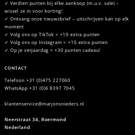
✓ Verdien punten bij elke aankoop (m.u.v. sale) –
wissel ze in voor korting!
✓ Ontvang onze nieuwsbrief – uitschrijven kan op elk
moment
✓ Volg ons op TikTok = +10 extra punten
✓ Volg ons op Instagram = +10 extra punten
✓ Op je verjaardag = +30 punten cadeau!
CONTACT
Telefoon
+31 (0)475 227060
WhatsApp
+31 (0)6 8397 7045
klantenservice@marjonsnieders.nl
Neerstraat 34, Roermond
Nederland