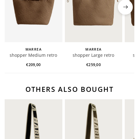
MARREA
MARREA
shopper Medium retro
shopper Large retro
sh
sand
sand
€209,00
€259,00
OTHERS ALSO BOUGHT