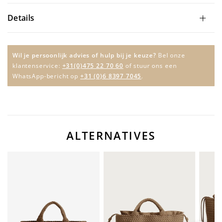
Details
Wil je persoonlijk advies of hulp bij je keuze?
Bel onze
klantenservice:
+31(0)475 22 70 60
of stuur ons een
WhatsApp-bericht op
+31 (0)6 8397 7045
.
ALTERNATIVES