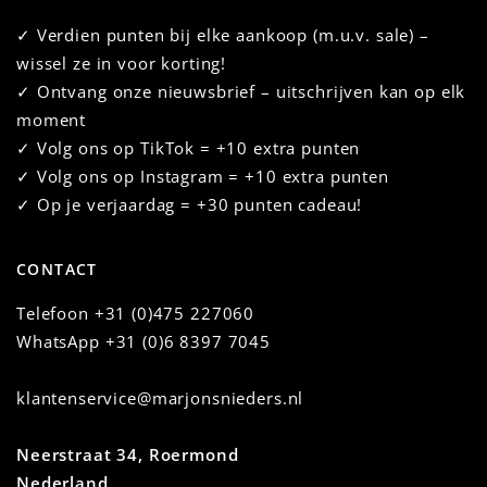
✓ Verdien punten bij elke aankoop (m.u.v. sale) –
wissel ze in voor korting!
✓ Ontvang onze nieuwsbrief – uitschrijven kan op elk
moment
✓ Volg ons op TikTok = +10 extra punten
✓ Volg ons op Instagram = +10 extra punten
✓ Op je verjaardag = +30 punten cadeau!
CONTACT
Telefoon
+31 (0)475 227060
WhatsApp
+31 (0)6 8397 7045
klantenservice@marjonsnieders.nl
Neerstraat 34, Roermond
Nederland