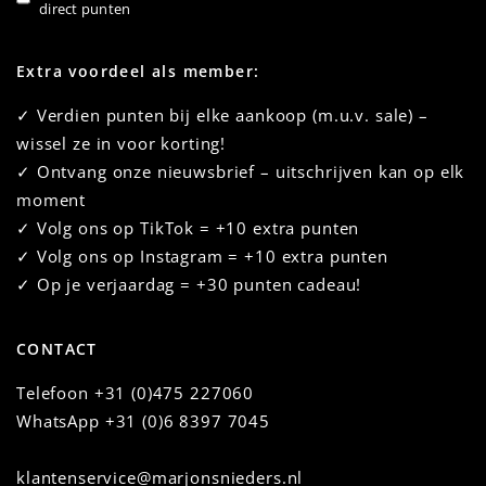
direct punten
Extra voordeel als member:
✓ Verdien punten bij elke aankoop (m.u.v. sale) –
wissel ze in voor korting!
✓ Ontvang onze nieuwsbrief – uitschrijven kan op elk
moment
✓ Volg ons op TikTok = +10 extra punten
✓ Volg ons op Instagram = +10 extra punten
✓ Op je verjaardag = +30 punten cadeau!
CONTACT
Telefoon
+31 (0)475 227060
WhatsApp
+31 (0)6 8397 7045
klantenservice@marjonsnieders.nl