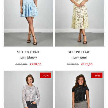
SELF PORTRAIT
SELF PORTRAIT
jurk blauw
jurk geel
€460,00
€230,00
€550,00
€275,00
-50%
-50%