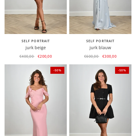
SELF PORTRAIT
SELF PORTRAIT
jurk beige
jurk blauw
€400,00
€200,00
€600,00
€300,00
-50%
-50%