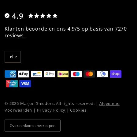
4.9
Klanten beoordelen ons 4.9/5 op basis van 7270
reviews.
Land/regio
bijwerken
© 2026 Marjon Snieders, All rights reserved. |
Algemene
Voorwaarden
|
Privacy Policy
|
Cookies
Overeenkomst herroepen