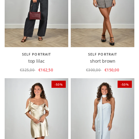
SELF PORTRAIT
SELF PORTRAIT
top lilac
short brown
€325,00
€162,50
€300,00
€150,00
-50%
-50%