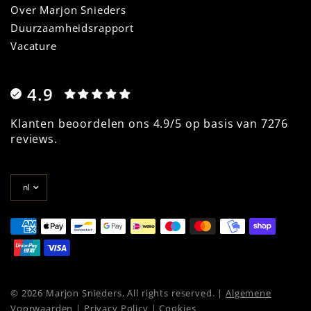
Over Marjon Snieders
Duurzaamheidsrapport
Vacature
4.9
Klanten beoordelen ons 4.9/5 op basis van 7276
reviews.
Land/regio
bijwerken
© 2026 Marjon Snieders, All rights reserved. |
Algemene
Voorwaarden
|
Privacy Policy
|
Cookies