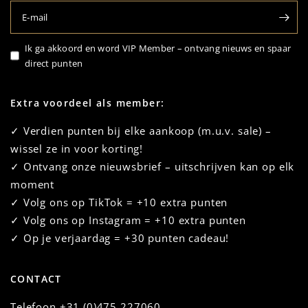
E‑mail
Ik ga akkoord en word VIP Member – ontvang nieuws en spaar
direct punten
Extra voordeel als member:
✓ Verdien punten bij elke aankoop (m.u.v. sale) –
wissel ze in voor korting!
✓ Ontvang onze nieuwsbrief – uitschrijven kan op elk
moment
✓ Volg ons op TikTok = +10 extra punten
✓ Volg ons op Instagram = +10 extra punten
✓ Op je verjaardag = +30 punten cadeau!
CONTACT
Telefoon
+31 (0)475 227060